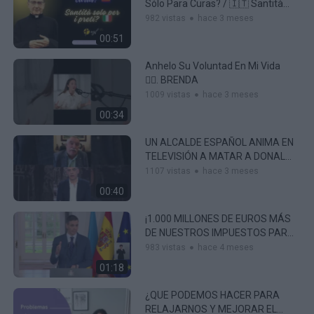
Sólo Para Curas? / 🇮🇹 Santità
Solo Per I Preti?
982 vistas
hace 3 meses
00:51
Anhelo Su Voluntad En Mi Vida
❤️‍🔥. BRENDA
1009 vistas
hace 3 meses
00:34
UN ALCALDE ESPAÑOL ANIMA EN
TELEVISIÓN A MATAR A DONALD
TRUMP
1107 vistas
hace 3 meses
00:40
¡1.000 MILLONES DE EUROS MÁS
DE NUESTROS IMPUESTOS PARA
ZELENSKY!
983 vistas
hace 4 meses
01:18
¿QUE PODEMOS HACER PARA
RELAJARNOS Y MEJORAR EL