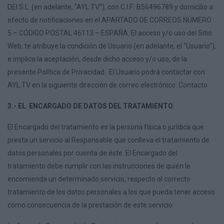
DEI S.L. (en adelante, “AYL.TV”), con C.I.F.: B56496789 y domicilio a
efecto de notificaciones en el APARTADO DE CORREOS NÚMERO
5 – CÓDIGO POSTAL 46113 – ESPAÑA. El acceso y/o uso del Sitio
Web, te atribuye la condición de Usuario (en adelante, el “Usuario”),
e implica la aceptación, desde dicho acceso y/o uso, de la
presente Política de Privacidad. El Usuario podrá contactar con
AYL.TV en la siguiente dirección de correo electrónico:
Contacto
.
3.- EL ENCARGADO DE DATOS DEL TRATAMIENTO.
El Encargado del tratamiento es la persona física o jurídica que
presta un servicio al Responsable que conlleva el tratamiento de
datos personales por cuenta de éste. El Encargado del
tratamiento debe cumplir con las instrucciones de quién le
encomienda un determinado servicio, respecto al correcto
tratamiento de los datos personales a los que pueda tener acceso
como consecuencia de la prestación de este servicio.