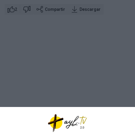
2
Compartir
Descargar