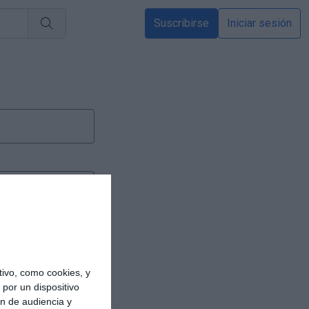
Suscribirse
Iniciar sesión
ivo, como cookies, y
por un dispositivo
ón de audiencia y