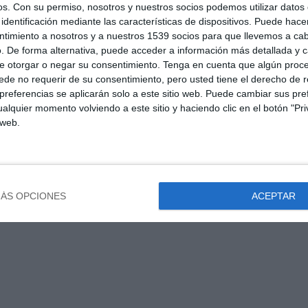
os.
Con su permiso, nosotros y nuestros socios podemos utilizar datos 
identificación mediante las características de dispositivos. Puede hacer
ntimiento a nosotros y a nuestros 1539 socios para que llevemos a ca
. De forma alternativa, puede acceder a información más detallada y 
e otorgar o negar su consentimiento.
Tenga en cuenta que algún proc
de no requerir de su consentimiento, pero usted tiene el derecho de r
referencias se aplicarán solo a este sitio web. Puede cambiar sus pref
alquier momento volviendo a este sitio y haciendo clic en el botón "Pri
 web.
ÁS OPCIONES
ACEPTAR