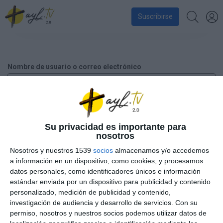
Suscribirse
Nombre de usuario o correo electrónico
Contraseña
Su privacidad es importante para
nosotros
Nosotros y nuestros 1539
socios
almacenamos y/o accedemos
a información en un dispositivo, como cookies, y procesamos
Recuérdame
datos personales, como identificadores únicos e información
estándar enviada por un dispositivo para publicidad y contenido
personalizado, medición de publicidad y contenido,
¿Has perdido tu contraseña?
investigación de audiencia y desarrollo de servicios.
Con su
permiso, nosotros y nuestros socios podemos utilizar datos de