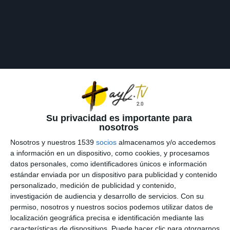
Su privacidad es importante para
nosotros
Nosotros y nuestros 1539
socios
almacenamos y/o accedemos
a información en un dispositivo, como cookies, y procesamos
datos personales, como identificadores únicos e información
estándar enviada por un dispositivo para publicidad y contenido
AYL.TV
personalizado, medición de publicidad y contenido,
investigación de audiencia y desarrollo de servicios.
Con su
permiso, nosotros y nuestros socios podemos utilizar datos de
localización geográfica precisa e identificación mediante las
características de dispositivos. Puede hacer clic para otorgarnos